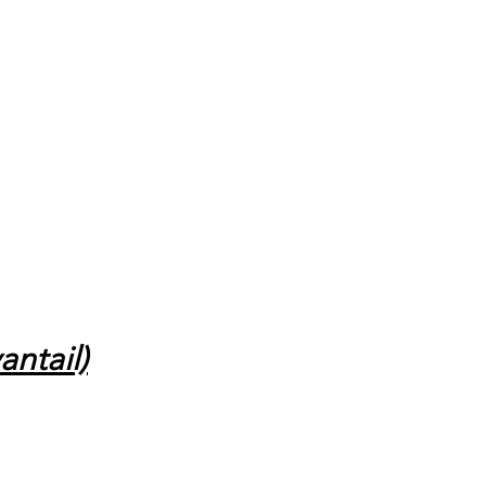
antail)