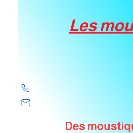
Les mou
Des moustiqu