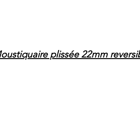
oustiquaire plissée 22mm reversi