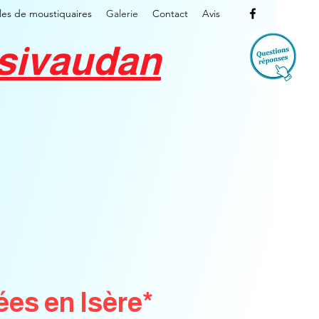
es de moustiquaires
Galerie
Contact
Avis
ésivaudan
es en Isère*